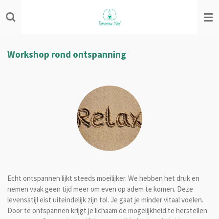
Ga
direct
naar
de
hoofdinhoud
Workshop rond ontspanning
Echt ontspannen lijkt steeds moeilijker. We hebben het druk en
nemen vaak geen tijd meer om even op adem te komen. Deze
levensstijl eist uiteindelijk zijn tol. Je gaat je minder vitaal voelen.
Door te ontspannen krijgt je lichaam de mogelijkheid te herstellen