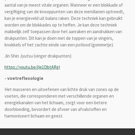
aantal van je meest vitale organen. Wanneer er een blokkade of
vergiftiging van de knooppunten van deze meridianen optreedt,
kan je energieveld uit balans raken. Deze techniek kan gebruikt
worden om de blokkades op te heffen.
Je kan deze techniek
makkelijk zelf toepassen door het aanraken en aandrukken van
drukpunten. Dit kan je doen
met de toppen van je vingers,
knokkels of het zachte einde van een potlood (gommetje).
Jin Shin Jyutsu (vinger drukpunten)
https://youtu.be/jIe1DbtARgI
- voetreflexologie
Het masseren en uitoefenen van lichte druk van zones op de
voeten, die corresponderen met verschillende organen en
energiekanalen van het lichaam, zorgt voor een betere
doorbloeding, bevordert de afvoer van afvalstoffen en
harmoniseert lichaam en geest.