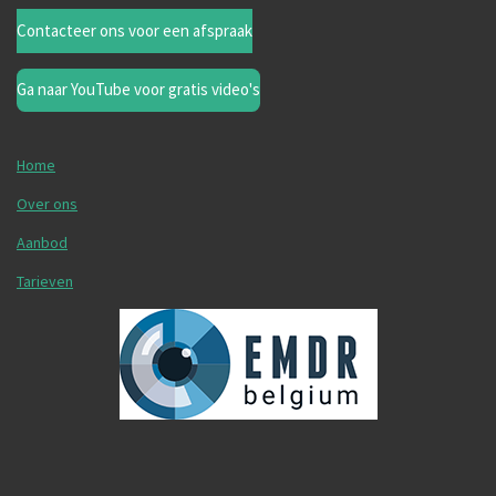
Contacteer ons voor een afspraak
Ga naar YouTube voor gratis video's
Home
Over ons
Aanbod
Tarieven