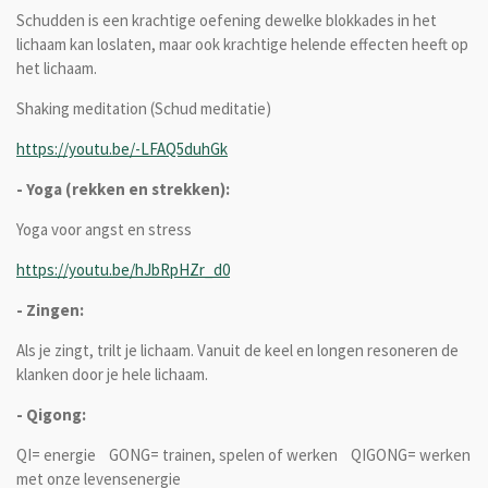
Schudden is een krachtige oefening dewelke blokkades in het
lichaam kan loslaten, maar ook krachtige helende effecten heeft op
het lichaam.
Shaking meditation (Schud meditatie)
https://youtu.be/-LFAQ5duhGk
- Yoga (rekken en strekken):
Yoga voor angst en stress
https://youtu.be/hJbRpHZr_d0
- Zingen:
Als je zingt, trilt je lichaam. Vanuit de keel en longen resoneren de
klanken door je hele lichaam.
- Qigong:
QI= energie GONG= trainen, spelen of werken QIGONG= werken
met onze levensenergie