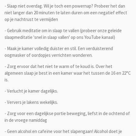
- Slaap niet overdag. Wil je toch een powernap? Probeer het dan
niet langer dan 20 minuten te laten duren om een negatief effect
op je nachtrust te vermijden
- Gebruik meditatie om in slaap te vallen (probeer onze geleide
slaapmeditatie 'snel in slaap vallen' op ons YouTube kanaal)
- Maak je kamer volledig duister en stil. Een verduisterend
oogmasker of oordopjes verrichten wonderen.
- Zorg ervoor dat het niet te warm of te koud is. Over het
algemeen slaap je best in een kamer waar het tussen de 16 en 22°C
is.
- Verlucht je kamer dagelijks.
- Ververs je lakens wekelijks.
- Zorg voor een dagelijkse portie beweging, liefst in de ochtend of
in de vroege namiddag
- Geen alcohol en cafeïne voor het slapengaan! Alcohol doet je