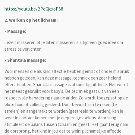
https://youtu.be/BPqGjcxoPS8
2. Werken op het lichaam :
- Massage:
Jezelf masseren of je laten masseren is altijd een goed idee om
stress te verlichten.
- Shantala massage:
Voor mensen die als kind affectie hebben gemist of onder misbruik
hebben geleden, kan deze massage-techniek een zeer helend
effect hebben. Shantala massage is afkomstig uit Indië. Het wordt
het meest gebruikt voor baby's. De techniek
gaat uit van een
respectvolle benadering naar de ander. Ze wordt toegepast op de
blote huid of volledig gekleed. Door bewust aan te raken (te
strelen) en aangeraakt te worden (gestreeld te worden), kan je
weer in contact komen met je diepere gevoelens. Aanraking
stimuleert de balans tussen lichaam en geest. Het gaat terug naar
de oorsprong, het kind in jou dat te weinig lichamelijke affectie