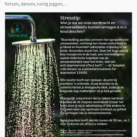
fietsen, dansen, rustig joggen, ...