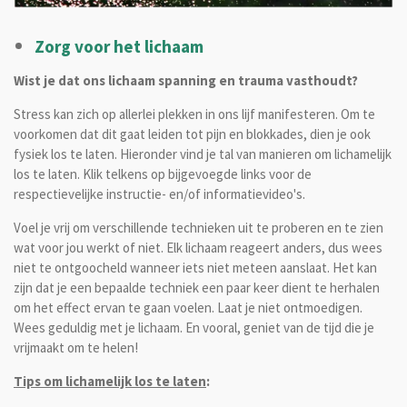
Zorg voor het lichaam
Wist je dat ons lichaam spanning en trauma vasthoudt?
Stress kan zich op allerlei plekken in ons lijf manifesteren. Om te
voorkomen dat dit gaat leiden tot pijn en blokkades, dien je ook
fysiek los te laten. Hieronder vind je tal van manieren om lichamelijk
los te laten. Klik telkens op bijgevoegde links voor de
respectievelijke instructie- en/of informatievideo's.
Voel je vrij om verschillende technieken uit te proberen en te zien
wat voor jou werkt of niet. Elk lichaam reageert anders, dus wees
niet te ontgoocheld wanneer iets niet meteen aanslaat. Het kan
zijn dat je een bepaalde techniek een paar keer dient te herhalen
om het effect ervan te gaan voelen. Laat je niet ontmoedigen.
Wees geduldig met je lichaam. En vooral, geniet van de tijd die je
vrijmaakt om te helen!
Tips om lichamelijk los te laten
: