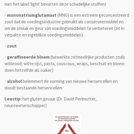
met het label 'light' bevatten deze schadelijke stoffen)
-
mononatriumglutamaat
(MNG)
is een extreem geconcentreerd
zout dat de voedingsindustrie gebruikt als conserveermiddel en
om de smaak en geur van voedingsmiddelen te verbeteren (zit in
verpakte en ingeblikte voedingsmiddelen).
-
zout
-
geraffineerde bloem
(
bewerkte zetmeelrijke producten zoals
witbrood, witte rijst, pasta, couscous, wraps, beschuit en bloem
doen hetzelfde als suiker)
-
alcohol
belemmert de vorming van nieuwe hersencellen en
doodt bestaande hersencellen.
Leestip:
het gluten gevaar (Dr. David Perlmutter,
neurowetenschapper)