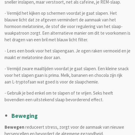
sneller inslapen, maar verstoort, net als cafeïne, je REM-slaap.
- Vermijd het kijken op schermen voordat je gaat slapen. Het
blauwe licht dat ze afgeven vermindert de aanmaak van het
hormoon melatonine, de stof die voor regulering van het slaap-
waakpatroon zorgt. Een alternatieve manier om dit te voorkomen is
het dragen van een bril met blauw licht filter.
- Lees een boek voor het slapengaan. Je ogen raken vermoeid en je
maakt er melatonine door aan.
- Vermijd zware maaltijden voordat je gaat slapen. Een kleine snack
voor het slapen gaan is prima. Melk, bananen en chocola zijn rijk
aan L-tryptofaan wat goed is voor de slaapchemie.
- Gebruik je bed enkel om te slapen of te vrijen. Seks heeft
bovendien een uitstekend slaap bevorderend effect.
Beweging
Bewegen
reduceert stress, zorgt voor de aanmaak van nieuwe
hersencellen en bevordert de algemene gezondheid.